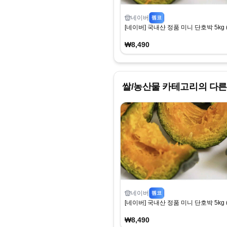
네이버
펨코
[네이버] 국내산 정품 미니 단호박 5kg (
₩8,490
쌀/농산물
카테고리의 다른
네이버
펨코
[네이버] 국내산 정품 미니 단호박 5kg (
₩8,490