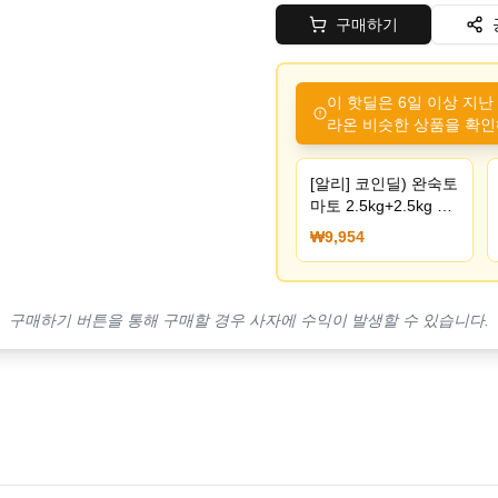
구매하기
이 핫딜은 6일 이상 지난
라온 비슷한 상품을 확인
[알리] 코인딜) 완숙토
마토 2.5kg+2.5kg 1-
3번 (9,954원) (무료)
₩9,954
구매하기 버튼을 통해 구매할 경우 사자에 수익이 발생할 수 있습니다.