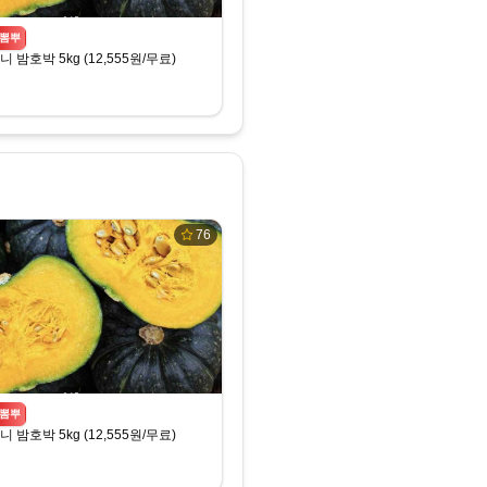
뽐뿌
 밤호박 5kg (12,555원/무료)
76
뽐뿌
 밤호박 5kg (12,555원/무료)