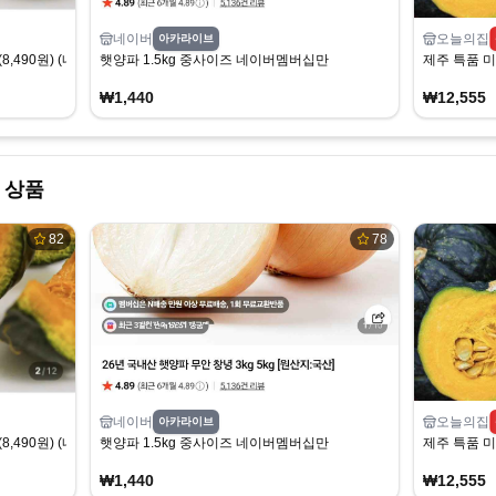
네이버
오늘의집
아카라이브
8,490원) (네멤무배)
햇양파 1.5kg 중사이즈 네이버멤버십만
제주 특품 미니
₩1,440
₩12,555
 상품
82
78
네이버
오늘의집
아카라이브
8,490원) (네멤무배)
햇양파 1.5kg 중사이즈 네이버멤버십만
제주 특품 미니
₩1,440
₩12,555