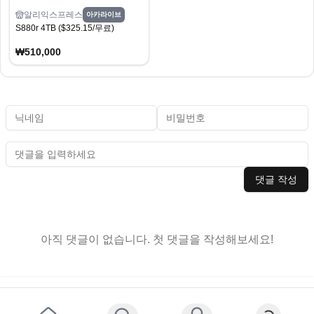
알리익스프레스
아카라이브
S880r 4TB ($325.15/무료)
₩510,000
댓글 작성
아직 댓글이 없습니다. 첫 댓글을 작성해보세요!