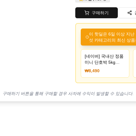
구매하기
이 핫딜은 6일 이상 지난
섯 카테고리의 최신 상품
[네이버] 국내산 정품
미니 단호박 5kg
(8,490원) (네멤무배)
₩8,490
구매하기 버튼을 통해 구매할 경우 사자에 수익이 발생할 수 있습니다.