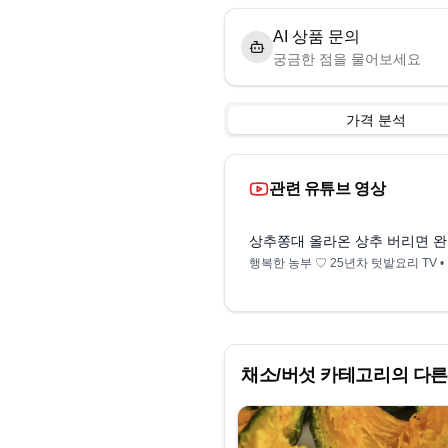
AI 상품 문의
궁금한 점을 물어보세요
가격 분석
관련 유튜브 영상
상추쫑대 올라온 상추 버리면 
행복한 농부 ♡ 25년차 텃밭요리 TV
•
채소/버섯
카테고리의 다른