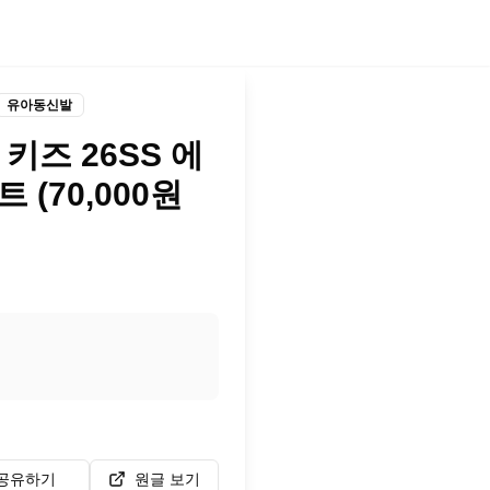
유아동신발
 키즈 26SS 에
 (70,000원
공유하기
원글 보기