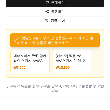
구매하기
공유하기
원글 보기
이 핫딜은 6일 이상 지난 상품입니다. 아래 최근 올
라온 비슷한 상품을 확인해보세요!
에너자이저 EVR 알카
[카카오] 벡셀 AA,
라인 건전지 AA/AAA
AAA건전지 24알+24
20알 (7,500원/무료)
알 (15,800원/N/A)
₩7,500
₩15,800
구매하기 버튼을 통해 구매할 경우 사자에 수익이 발생할 수 있습
니다.