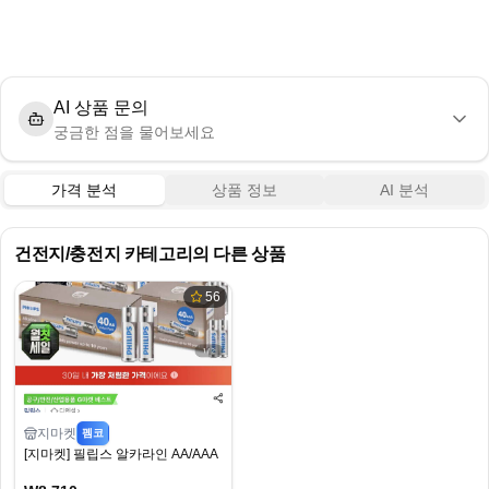
AI 상품 문의
궁금한 점을 물어보세요
가격 분석
상품 정보
AI 분석
건전지/충전지
카테고리의 다른 상품
56
지마켓
펨코
[지마켓] 필립스 알카라인 AA/AAA 건전지 40개입 (8,710원) (무료)