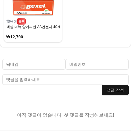
옥션
뽐뿌
벡셀 더뉴 알카라인 AA건전지 40개입 12,790원/무배
₩12,790
댓글 작성
아직 댓글이 없습니다. 첫 댓글을 작성해보세요!