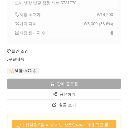
도씨 냉감 반팔 잠옷 세트 5731770
시장 최저가
₩14,900
가격 차이
₩5,000
(
33.6
%)
시장 판매처 수
1
개
할인 조건
무료배송
•
AI 점수:
72
판매 종료됨
공유하기
원글 보기
이 핫딜은 6일 이상 지난 상품입니다. 아래 최근 올