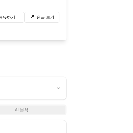
공유하기
원글 보기
AI 분석