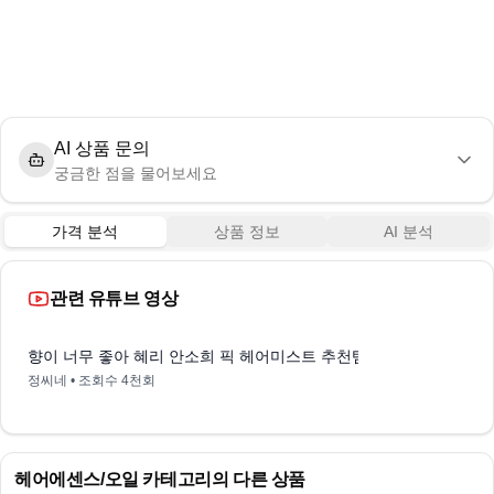
AI 상품 문의
궁금한 점을 물어보세요
가격 분석
상품 정보
AI 분석
관련 유튜브 영상
0:13
향이 너무 좋아 혜리 안소희 픽 헤어미스트 추천템
정씨네
• 조회수
4천회
헤어에센스/오일
카테고리의 다른 상품