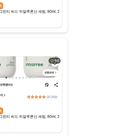
새
티 씨드 히알루론산 세럼, 80ml, 2개, 16,810원
64
새
티 씨드 히알루론산 세럼, 80ml, 2개, 16,810원