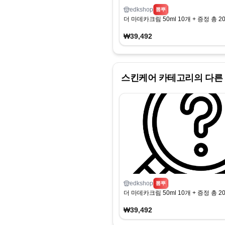
edkshop
뽐뿌
더 마데카크림 50ml 10개 + 증정 총 20
₩39,492
스킨케어
카테고리의 다른
edkshop
뽐뿌
더 마데카크림 50ml 10개 + 증정 총 20
₩39,492