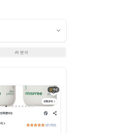
AI 분석
64