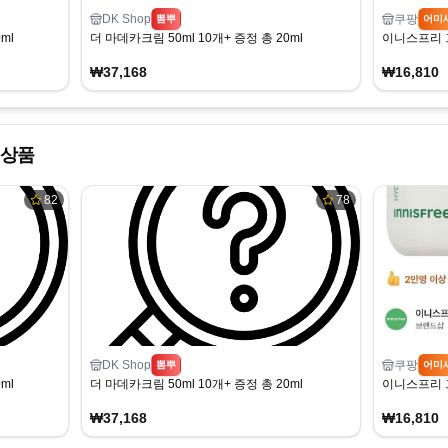
DK Shop
쿠팡
뽐뿌
어미
ml
더 마데카크림 50ml 10개+ 증정 총 20ml
이니스프리 그린
₩37,168
₩16,810
 상품
82
78
DK Shop
쿠팡
뽐뿌
어미
ml
더 마데카크림 50ml 10개+ 증정 총 20ml
이니스프리 그린
₩37,168
₩16,810