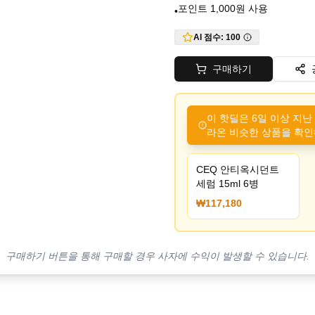
포인트 1,000원 사용
•
AI 점수:
100
구매하기
이 핫딜은 6일 이상 지난
라온 비슷한 상품을 확인
CEQ 안티옥시던트
세럼 15ml 6병
₩117,180
구매하기 버튼을 통해 구매할 경우 사자에 수익이 발생할 수 있습니다.