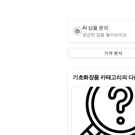
AI 상품 문의
궁금한 점을 물어보세요
가격 분석
기초화장품
카테고리의 다