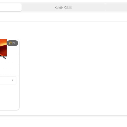
상품 정보
60