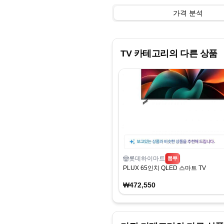
가격 분석
TV
카테고리의 다른 상품
롯데하이마트
뽐뿌
PLUX 65인치 QLED 스마트 TV
₩472,550