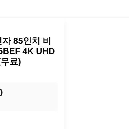
전자 85인치 비
BEF 4K UHD
 (무료)
0