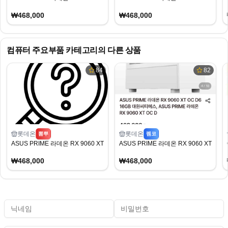
₩468,000
₩468,000
컴퓨터 주요부품
카테고리의 다른 상품
84
82
롯데온
롯데온
뽐뿌
펨코
ASUS PRIME 라데온 RX 9060 XT OC D6 16GB (468,000/무료)
ASUS PRIME 라데온 RX 9060 XT OC D
₩468,000
₩468,000