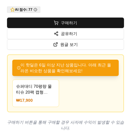
AI 점수:
77
구매하기
공유하기
원글 보기
이 핫딜은 6일 이상 지난 상품입니다. 아래 최근 올
라온 비슷한 상품을 확인해보세요!
슈퍼대디 70평량 물
티슈 20팩 캡형
(17,900원/무료)
₩17,900
구매하기 버튼을 통해 구매할 경우 사자에 수익이 발생할 수 있습
니다.