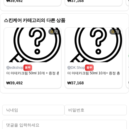
₩39,492
₩37,168
스킨케어
카테고리의 다른 상품
82
78
edkshop
DK Shop
뽐뿌
뽐뿌
더 마데카크림 50ml 10개 + 증정 총 20ml
더 마데카크림 50ml 10개+ 증정 총 20ml
₩39,492
₩37,168