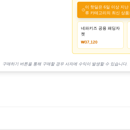
이 핫딜은 6일 이상 지난
류 카테고리의 최신 상품
네파키즈 공용 패딩자
켓
₩37,120
구매하기 버튼을 통해 구매할 경우 사자에 수익이 발생할 수 있습니다.