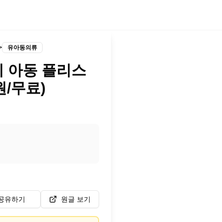
>
유아동의류
리 아동 플리스
원/무료)
공유하기
원글 보기