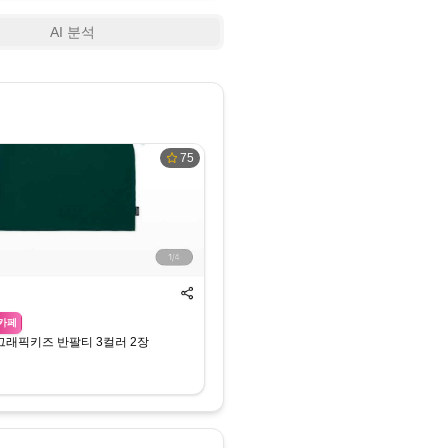
AI 분석
75
카페
래픽키즈 반팔티 3컬러 2장