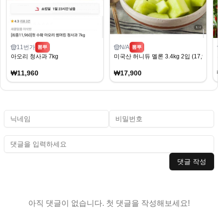
11번가
N/A
뽐뿌
뽐뿌
아오리 청사과 7kg
미국산 허니듀 멜론 3.4kg 2입 (17,900
₩11,960
₩17,900
댓글 작성
아직 댓글이 없습니다. 첫 댓글을 작성해보세요!