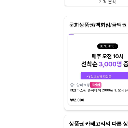
가격 분석
문화상품권/백화점/금액권
kt알파쇼핑
맘카페
kt알파쇼핑 슈퍼데이 2000원 받으세유
₩2,000
상품권
카테고리의 다른 