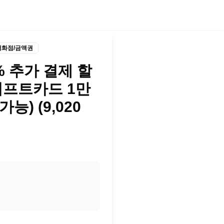
백화점/금액권
5% 추가 결제 할
기프트카드 1만
능) (9,020