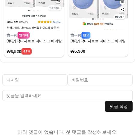
쿠팡
쿠팡
맘카페
펨코
[쿠팡] 닥터자르트 더마스크 바이탈 하이드라 솔루션, 5개입, 2개 6520원
[쿠팡] 닥터자르트 더마스크 바이탈 하이드라 
₩5,900
₩6,520
-
88
%
댓글 작성
아직 댓글이 없습니다. 첫 댓글을 작성해보세요!