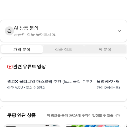
AI 상품 문의
궁금한 점을 물어보세요
가격 분석
상품 정보
AI 분석
관련 유튜브 영상
0:41
광고❌ 올리브영 마스크팩 추천 (feat. 극강 수부지) #올영마스크팩
올영VIP가 딱 
아쭈 AJJU
• 조회수
5만회
단이 DANI
• 조회수
쿠팡 연관 상품
이 링크를 통해 SAZA에 수익이 발생할 수 있습니다