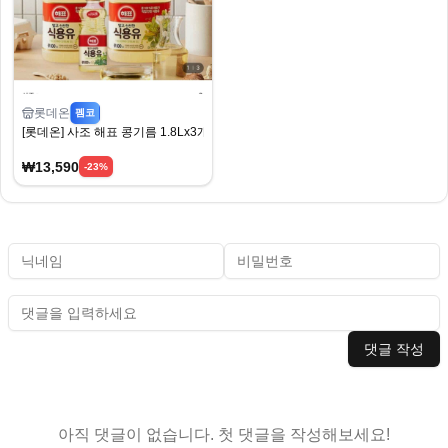
롯데온
펨코
[롯데온] 사조 해표 콩기름 1.8Lx3개 (13,590원) (무료)
₩13,590
-
23
%
댓글 작성
아직 댓글이 없습니다. 첫 댓글을 작성해보세요!