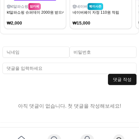
kt알파쇼핑
네이버
맘카페
퀘이사존
kt알파쇼핑 슈퍼데이 2000원 받으세유
네이버페이 자정 110원 적립
₩2,000
₩15,000
댓글 작성
아직 댓글이 없습니다. 첫 댓글을 작성해보세요!