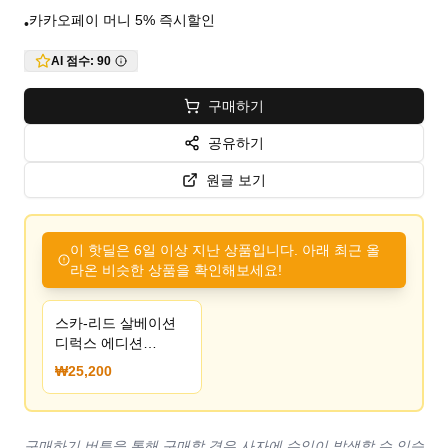
카카오페이 머니 5% 즉시할인
•
AI 점수:
90
구매하기
공유하기
원글 보기
이 핫딜은 6일 이상 지난 상품입니다. 아래 최근 올
라온 비슷한 상품을 확인해보세요!
스카-리드 살베이션
디럭스 에디션
25,200원
₩25,200
구매하기 버튼을 통해 구매할 경우 사자에 수익이 발생할 수 있습