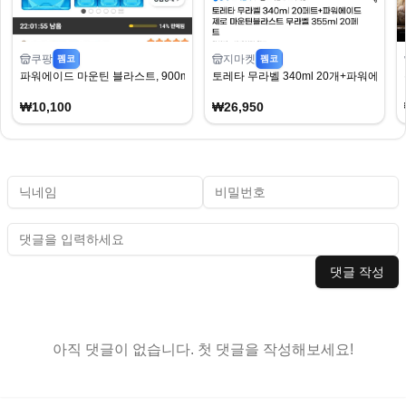
쿠팡
지마켓
펨코
펨코
파워에이드 마운틴 블라스트, 900ml, 12개
토레타 무라벨 340ml 20개+파워에이드 제
₩10,100
₩26,950
댓글 작성
아직 댓글이 없습니다. 첫 댓글을 작성해보세요!