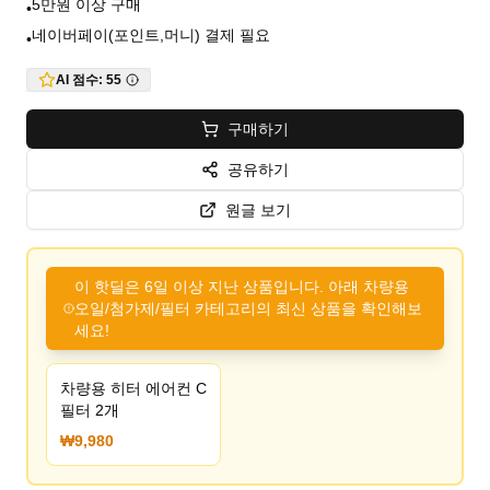
5만원 이상 구매
•
네이버페이(포인트,머니) 결제 필요
•
AI 점수:
55
구매하기
공유하기
원글 보기
이 핫딜은 6일 이상 지난 상품입니다. 아래 차량용
오일/첨가제/필터 카테고리의 최신 상품을 확인해보
세요!
차량용 히터 에어컨 C
필터 2개
₩9,980