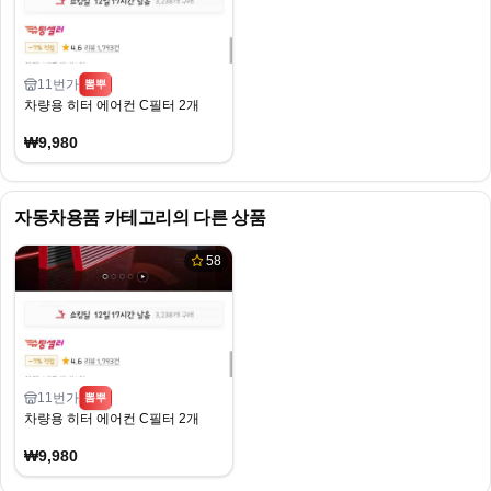
11번가
뽐뿌
차량용 히터 에어컨 C필터 2개
₩9,980
자동차용품
카테고리의 다른 상품
58
11번가
뽐뿌
차량용 히터 에어컨 C필터 2개
₩9,980