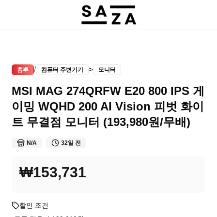
/
>
뽐뿌
컴퓨터 주변기기
모니터
MSI MAG 274QRFW E20 800 IPS 게
이밍 WQHD 200 AI Vision 피벗 화이
트 무결점 모니터 (193,980원/무배)
N/A
32일 전
₩153,731
할인 조건