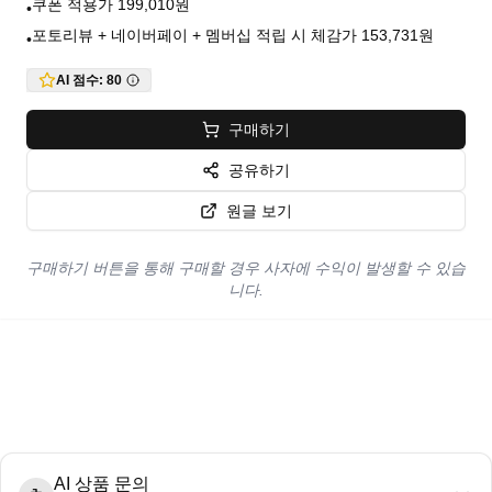
쿠폰 적용가 199,010원
•
포토리뷰 + 네이버페이 + 멤버십 적립 시 체감가 153,731원
•
AI 점수:
80
구매하기
공유하기
원글 보기
구매하기 버튼을 통해 구매할 경우 사자에 수익이 발생할 수 있습
니다.
AI 상품 문의