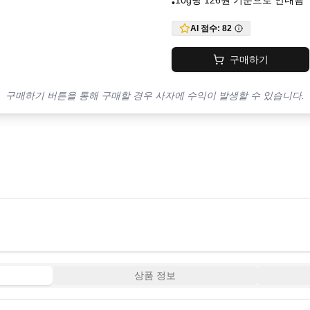
10g당 126원 기준으로 안내됨
•
AI 점수:
82
구매하기
구매하기 버튼을 통해 구매할 경우 사자에 수익이 발생할 수 있습니다.
상품 정보