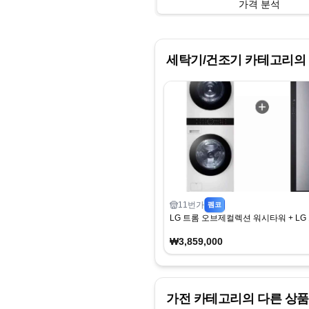
가격 분석
세탁기/건조기
카테고리의 
11번가
펨코
LG 트롬 오브제컬렉션 워시타워 + L
₩3,859,000
가전
카테고리의 다른 상품