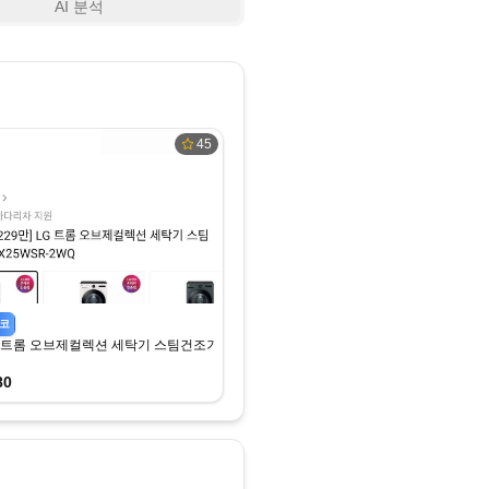
AI 분석
45
코
G 트롬 오브제컬렉션 세탁기 스팀건조기세트 FX25WSR-2WQ (2,318,980원) (무료)
80