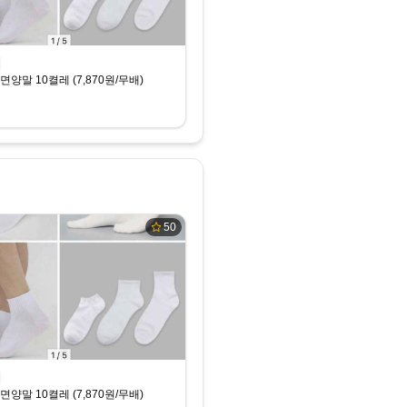
면양말 10켤레 (7,870원/무배)
50
면양말 10켤레 (7,870원/무배)