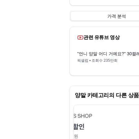
가격 분석
관련 유튜브 영상
"언니 양말 어디 거예요?" 30켤
픽셀럽
• 조회수
235만회
양말
카테고리의 다른 상품