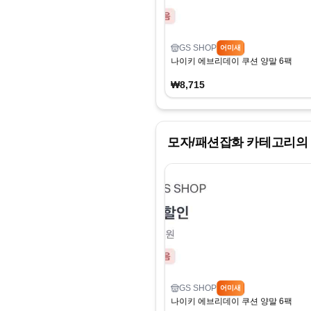
GS SHOP
어미새
나이키 에브리데이 쿠션 양말 6팩
₩8,715
모자/패션잡화
카테고리의 
GS SHOP
어미새
나이키 에브리데이 쿠션 양말 6팩