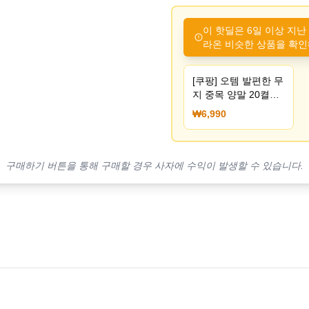
이 핫딜은 6일 이상 지난
라온 비슷한 상품을 확인
[쿠팡] 오템 발편한 무
지 중목 양말 20켤레
(6,990원/무료)
₩6,990
구매하기 버튼을 통해 구매할 경우 사자에 수익이 발생할 수 있습니다.