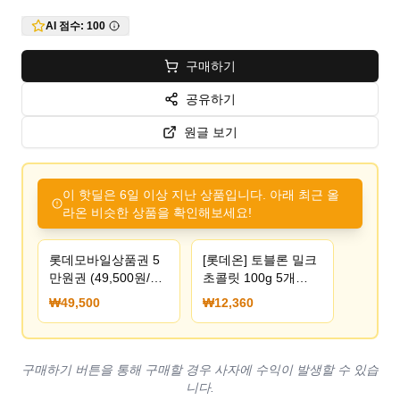
AI 점수:
100
구매하기
공유하기
원글 보기
이 핫딜은 6일 이상 지난 상품입니다. 아래 최근 올
라온 비슷한 상품을 확인해보세요!
롯데모바일상품권 5
[롯데온] 토블론 밀크
만원권 (49,500원/무
초콜릿 100g 5개
료)
(12,360원) (무료)
₩49,500
₩12,360
구매하기 버튼을 통해 구매할 경우 사자에 수익이 발생할 수 있습
니다.