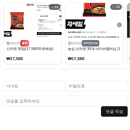
89
88
네이버
네이버
뽐뿌
아카라이브
신라면 30입(17,580/무료배송)
농심 신라면 30개 네이버멤버십 (17,580
₩17,580
₩17,580
댓글 작성