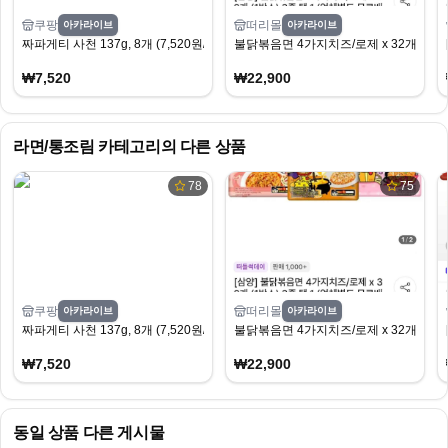
쿠팡
떠리몰
아카라이브
아카라이브
짜파게티 사천 137g, 8개 (7,520원/무료)
불닭볶음면 4가지치즈/로제 x 32개 (1박스) 
₩7,520
₩22,900
라면/통조림
카테고리의 다른 상품
78
75
쿠팡
떠리몰
아카라이브
아카라이브
짜파게티 사천 137g, 8개 (7,520원/무료)
불닭볶음면 4가지치즈/로제 x 32개 (1박스) 
₩7,520
₩22,900
동일 상품 다른 게시물