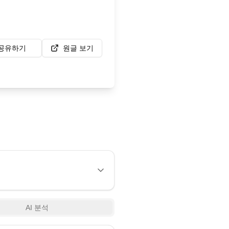
공유하기
원글 보기
AI 분석