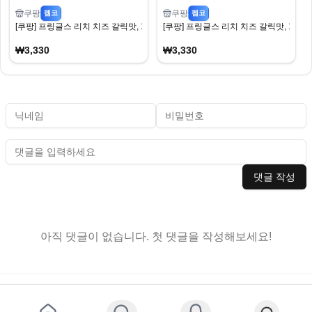
쿠팡
쿠팡
펨코
펨코
[쿠팡] 프링글스 리치 치즈 갈릭맛, 102g, 2개 (와우3,330) (와우무배)
[쿠팡] 프링글스 리치 치즈 갈릭맛, 102g, 
₩3,330
₩3,330
댓글 작성
아직 댓글이 없습니다. 첫 댓글을 작성해보세요!