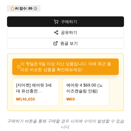
AI 점수:
86
구매하기
공유하기
원글 보기
이 핫딜은 6일 이상 지난 상품입니다. 아래 최근 올
라온 비슷한 상품을 확인해보세요!
[지마켓] 에어팟 3세
에어팟 4 $69.00 (노
대 유선충전
이즈캔슬링 안됨)
(146,650원/무료)
₩146,650
₩69
구매하기 버튼을 통해 구매할 경우 사자에 수익이 발생할 수 있습
니다.