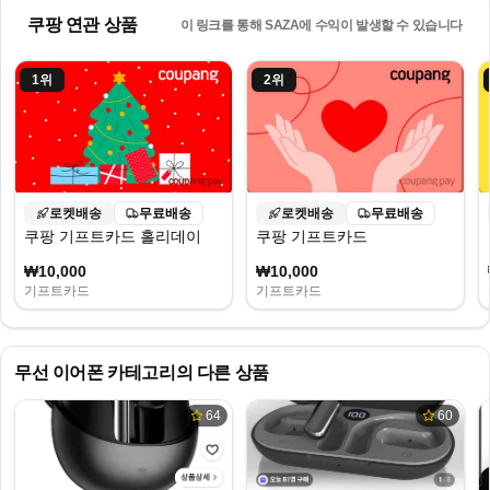
쿠팡 연관 상품
이 링크를 통해 SAZA에 수익이 발생할 수 있습니다
1
위
2
위
로켓배송
무료배송
로켓배송
무료배송
쿠팡 기프트카드 홀리데이
쿠팡 기프트카드
₩10,000
₩10,000
기프트카드
기프트카드
무선 이어폰
카테고리의 다른 상품
64
60