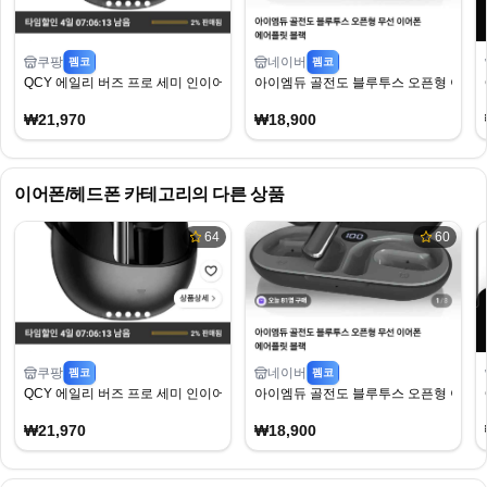
쿠팡
네이버
펨코
펨코
QCY 에일리 버즈 프로 세미 인이어 ANC 블루투스 이어폰
아이엠듀 골전도 블루투스 오픈형 이어
₩21,970
₩18,900
이어폰/헤드폰
카테고리의 다른 상품
64
60
쿠팡
네이버
펨코
펨코
QCY 에일리 버즈 프로 세미 인이어 ANC 블루투스 이어폰
아이엠듀 골전도 블루투스 오픈형 이어
₩21,970
₩18,900