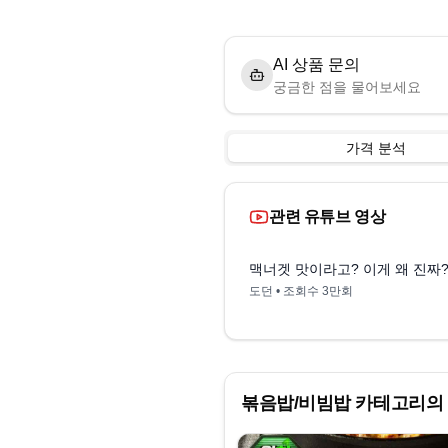
AI 상품 문의
궁금한 점을 물어보세요
가격 분석
관련 유튜브 영상
맥너겟 맛이라고? 이게 왜 진짜?
도던
• 조회수
3만회
볶음밥/비빔밥
카테고리의 