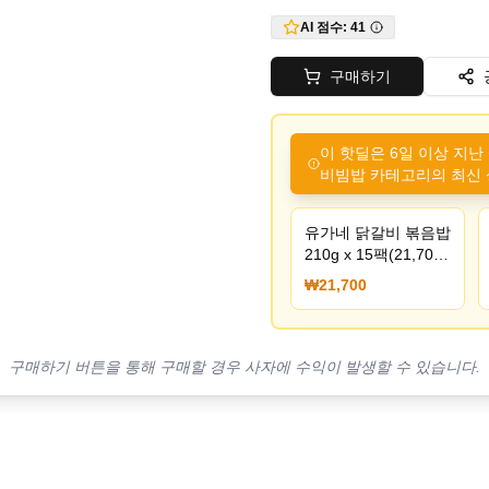
AI 점수:
41
구매하기
이 핫딜은 6일 이상 지난
비빔밥 카테고리의 최신 
유가네 닭갈비 볶음밥
210g x 15팩(21,700/
무료)
₩21,700
구매하기 버튼을 통해 구매할 경우 사자에 수익이 발생할 수 있습니다.