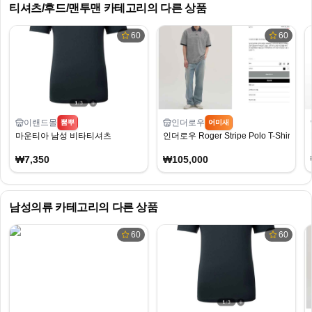
티셔츠/후드/맨투맨
카테고리의 다른 상품
60
60
이랜드몰
인더로우
뽐뿌
어미새
마운티아 남성 비타티셔츠
인더로우 Roger Stripe Polo T-Shirt Nav
₩7,350
₩105,000
남성의류
카테고리의 다른 상품
60
60