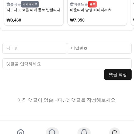
롯데온
이랜드몰
아카라이브
뽐뿌
지오다노 코튼 피케 폴로 반팔티셔츠 (8,460원/무료)
마운티아 남성 비타티셔츠
₩8,460
₩7,350
댓글 작성
아직 댓글이 없습니다. 첫 댓글을 작성해보세요!