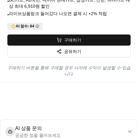
BC카드, KB국민, 네이버 현대카드, 삼성카드, 신한, 하나카드 대
•
상 최대 6,910원 할인
라이브상품링크 들어갔다 나오면 결제 시 +2% 적립
•
AI 점수:
84
구매하기
공유하기
구매하기 버튼을 통해 구매할 경우 사자에 수익이 발생할 수 있습
니다.
AI 상품 문의
궁금한 점을 물어보세요