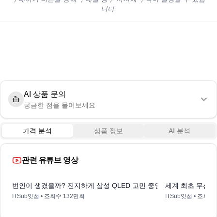
니다.
AI 상품 문의
궁금한 점을 물어보세요
가격 분석
상품 정보
AI 분석
관련 유튜브 영상
10:02
번인이 생겼을까? 진지하게 삼성 QLED 고민 중인 화질 끝판왕 LG O
세계 최초 무선 기
ITSub잇섭
• 조회수
132만회
ITSub잇섭
• 조회수