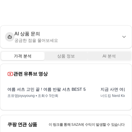
AI 상품 문의
궁금한 점을 물어보세요
가격 분석
상품 정보
AI 분석
관련 유튜브 영상
0:55
여름 셔츠 고민 끝 ! 여름 반팔 셔츠 BEST 5
지금 사면 여름 
조유영joyuyoung
• 조회수
5만회
너드킹 Nerd King
•
쿠팡 연관 상품
이 링크를 통해 SAZA에 수익이 발생할 수 있습니다