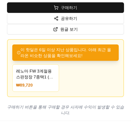
구매하기
공유하기
원글 보기
이 핫딜은 6일 이상 지난 상품입니다. 아래 최근 올
라온 비슷한 상품을 확인해보세요!
레노마 FW 3계절용
스판정장 7종택1 (유
클 89,720원/무배)
₩89,720
구매하기 버튼을 통해 구매할 경우 사자에 수익이 발생할 수 있습
니다.