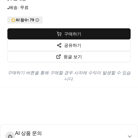
•
배송: 무료
•
AI 점수:
79
구매하기
공유하기
원글 보기
구매하기 버튼을 통해 구매할 경우 사자에 수익이 발생할 수 있습
니다.
AI 상품 문의