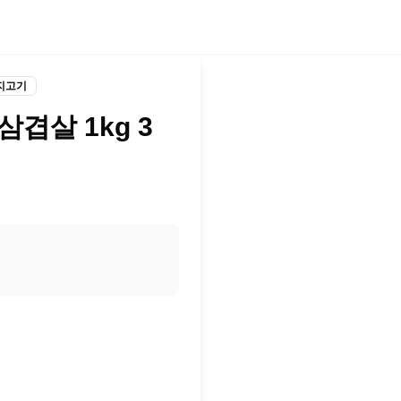
지고기
겹살 1kg 3