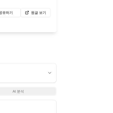
공유하기
원글 보기
AI 분석
3:35