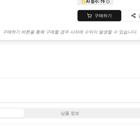
AI 점수:
79
구매하기
구매하기 버튼을 통해 구매할 경우 사자에 수익이 발생할 수 있습니다.
상품 정보
12:34
14:10