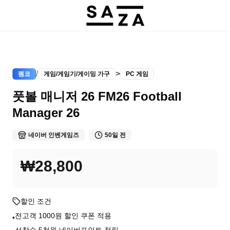
/
>
펨코
게임/게임기/게이밍 가구
PC 게임
풋볼 매니저 26 FM26 Football
Manager 26
네이버 인벤게임즈
50일 전
₩28,800
할인 조건
전고객 1000원 할인 쿠폰 적용
•