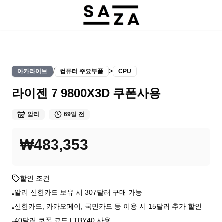
/
>
아카라이브
컴퓨터 주요부품
CPU
라이젠 7 9800X3D 쿠폰사용
알리
69일 전
₩483,353
할인 조건
알리 신한카드 보유 시 307달러 구매 가능
•
신한카드, 카카오페이, 국민카드 등 이용 시 15달러 추가 할인
•
40달러 쿠폰 코드 LTBY40 사용