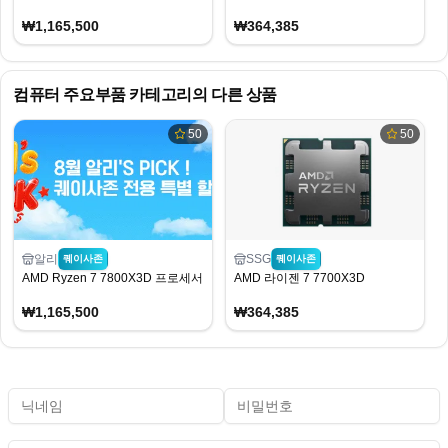
₩1,165,500
₩364,385
컴퓨터 주요부품
카테고리의 다른 상품
50
50
알리
SSG
퀘이사존
퀘이사존
AMD Ryzen 7 7800X3D 프로세서
AMD 라이젠 7 7700X3D
₩1,165,500
₩364,385