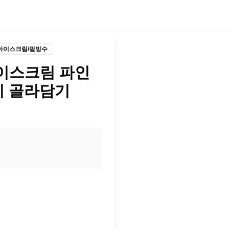
아이스크림/팥빙수
이스크림 파인
가지 골라담기