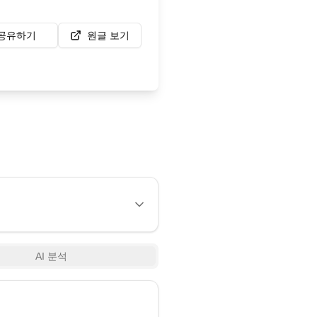
공유하기
원글 보기
AI 분석
8:38