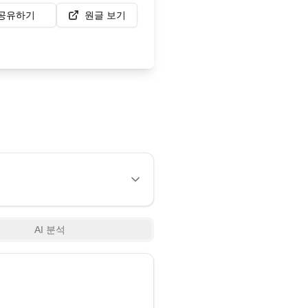
공유하기
원글 보기
AI 분석