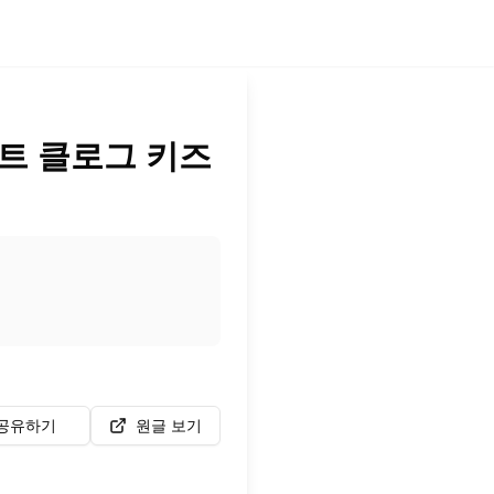
트 클로그 키즈
공유하기
원글 보기