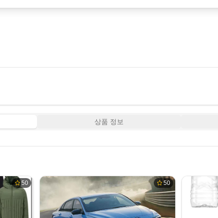
상품 정보
50
50