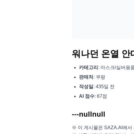
워나던 온열 안
카테고리
: 마스크/실버용품
판매처
: 쿠팡
작성일
: 435일 전
AI 점수
: 67점
---nullnull
※ 이 게시물은 SAZA.AI에