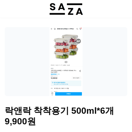
락앤락 착착용기 500ml*6개
9,900원