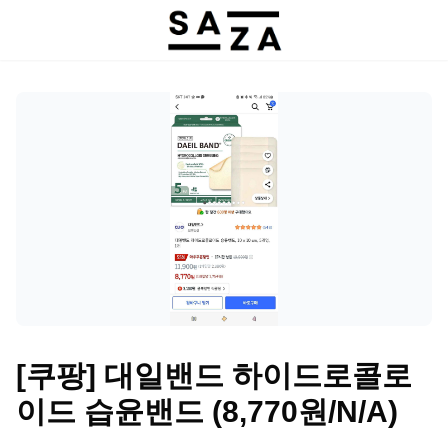
[쿠팡] 대일밴드 하이드로콜로
이드 습윤밴드 (8,770원/N/A)