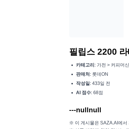
필립스 2200
카테고리
: 가전 > 커피머
판매처
: 롯데ON
작성일
: 433일 전
AI 점수
: 68점
---nullnull
※ 이 게시물은 SAZA.AI에