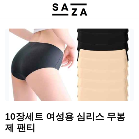
10장세트 여성용 심리스 무봉
제 팬티