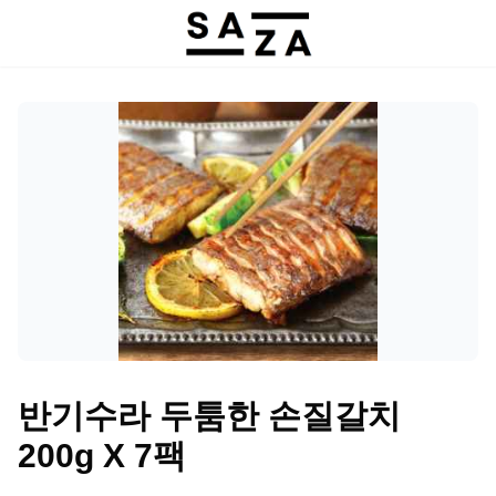
반기수라 두툼한 손질갈치
200g X 7팩