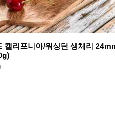
 캘리포니아/워싱턴 생체리 24m
0g)
일