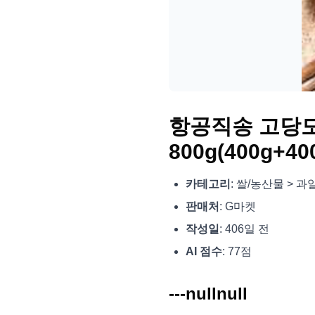
항공직송 고당도
800g(400g+40
카테고리
: 쌀/농산물 > 과
판매처
: G마켓
작성일
: 406일 전
AI 점수
: 77점
---nullnull